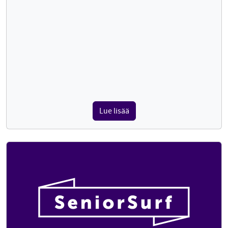
Lue lisää