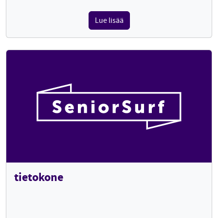
Lue lisää
tietokone