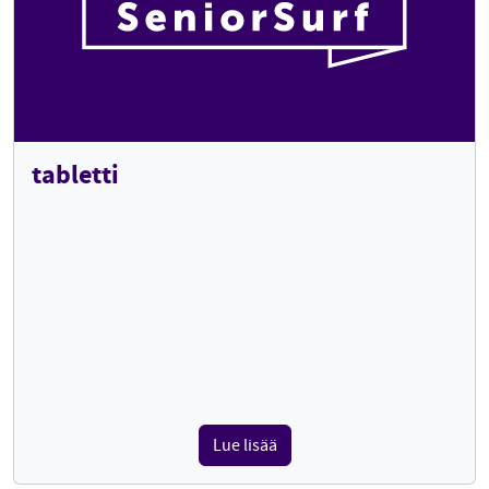
tabletti
Lue lisää