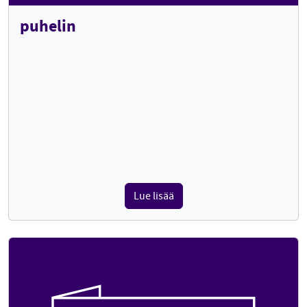
puhelin
Lue lisää