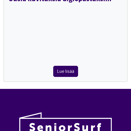
Lue lisää