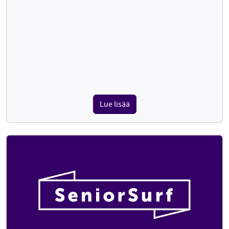
Lue lisää