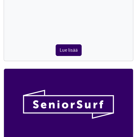
Lue lisää