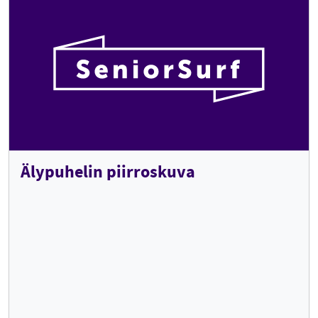
Älypuhelin piirroskuva