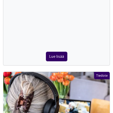
Lue lisää
Tiedote