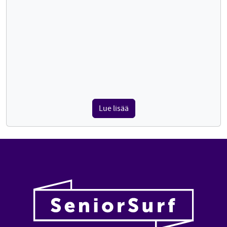
Lue lisää