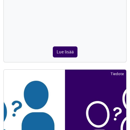
Lue lisää
Tiedote