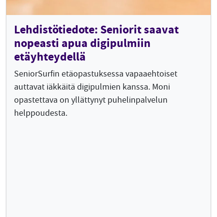
Lehdistötiedote: Seniorit saavat
nopeasti apua digipulmiin
etäyhteydellä
SeniorSurfin etäopastuksessa vapaaehtoiset
auttavat iäkkäitä digipulmien kanssa. Moni
opastettava on yllättynyt puhelinpalvelun
helppoudesta.