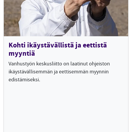
Kohti ikäystävällistä ja eettistä
myyntiä
Vanhustyön keskusliitto on laatinut ohjeiston
ikäystävällisemmän ja eettisemmän myynnin
edistämiseksi.