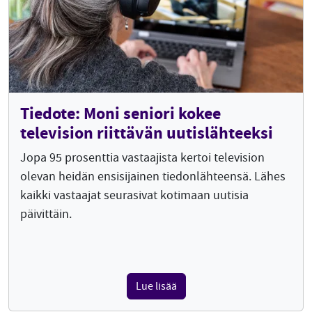
Tiedote: Moni seniori kokee
television riittävän uutislähteeksi
Jopa 95 prosenttia vastaajista kertoi television
olevan heidän ensisijainen tiedonlähteensä. Lähes
kaikki vastaajat seurasivat kotimaan uutisia
päivittäin.
Lue lisää