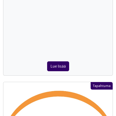
Lue lisää
Tapahtuma