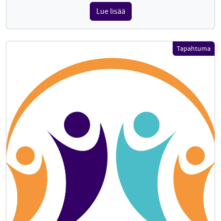
Lue lisää
Tapahtuma