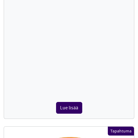
Lue lisää
Tapahtuma