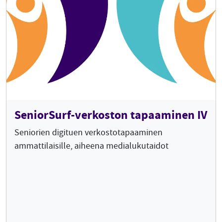
SeniorSurf-verkoston tapaaminen IV
Seniorien digituen verkostotapaaminen
ammattilaisille, aiheena medialukutaidot