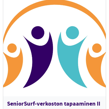
SeniorSurf-verkoston tapaaminen II