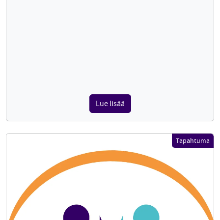
Lue lisää
Tapahtuma