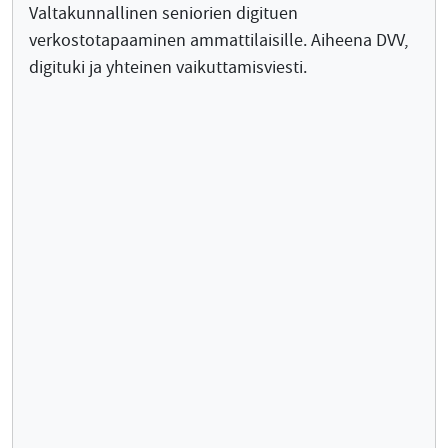
Valtakunnallinen seniorien digituen
verkostotapaaminen ammattilaisille. Aiheena DVV,
digituki ja yhteinen vaikuttamisviesti.