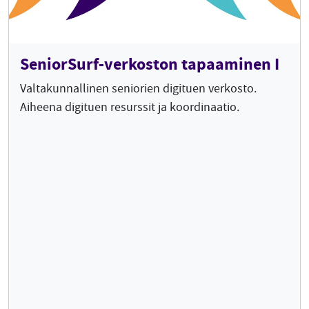
SeniorSurf-verkoston tapaaminen I
Valtakunnallinen seniorien digituen verkosto.
Aiheena digituen resurssit ja koordinaatio.