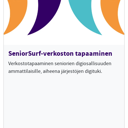
SeniorSurf-verkoston tapaaminen
Verkostotapaaminen seniorien digiosallisuuden
ammattilaisille, aiheena järjestöjen digituki.