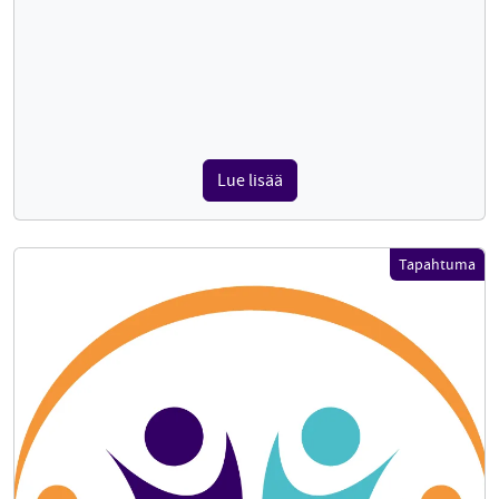
Lue lisää
Tapahtuma