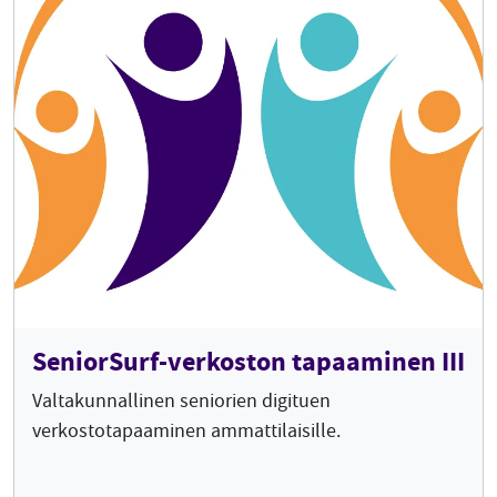
SeniorSurf-verkoston tapaaminen III
Valtakunnallinen seniorien digituen
verkostotapaaminen ammattilaisille.