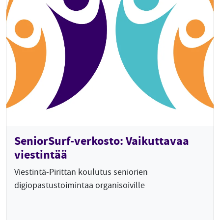
SeniorSurf-verkosto: Vaikuttavaa
viestintää
Viestintä-Pirittan koulutus seniorien
digiopastustoimintaa organisoiville