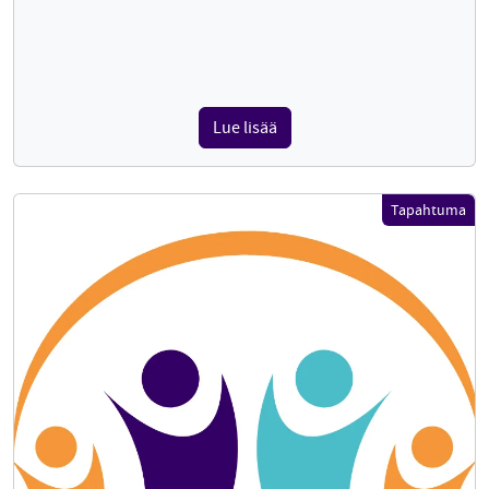
Lue lisää
Tapahtuma